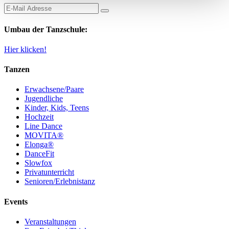
Umbau der Tanzschule:
Hier klicken!
Tanzen
Erwachsene/Paare
Jugendliche
Kinder, Kids, Teens
Hochzeit
Line Dance
MOVITA®
Elonga®
DanceFit
Slowfox
Privatunterricht
Senioren/Erlebnistanz
Events
Veranstaltungen