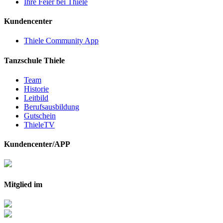
Ihre Feier bei Thiele
Kundencenter
Thiele Community App
Tanzschule Thiele
Team
Historie
Leitbild
Berufsausbildung
Gutschein
ThieleTV
Kundencenter/APP
Mitglied im