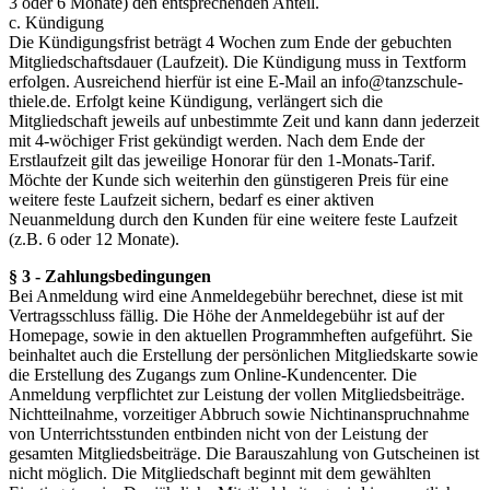
3 oder 6 Monate) den entsprechenden Anteil.
c. Kündigung
Die Kündigungsfrist beträgt 4 Wochen zum Ende der gebuchten
Mitgliedschaftsdauer (Laufzeit). Die Kündigung muss in Textform
erfolgen. Ausreichend hierfür ist eine E-Mail an info@tanzschule-
thiele.de. Erfolgt keine Kündigung, verlängert sich die
Mitgliedschaft jeweils auf unbestimmte Zeit und kann dann jederzeit
mit 4-wöchiger Frist gekündigt werden. Nach dem Ende der
Erstlaufzeit gilt das jeweilige Honorar für den 1-Monats-Tarif.
Möchte der Kunde sich weiterhin den günstigeren Preis für eine
weitere feste Laufzeit sichern, bedarf es einer aktiven
Neuanmeldung durch den Kunden für eine weitere feste Laufzeit
(z.B. 6 oder 12 Monate).
§ 3 - Zahlungsbedingungen
Bei Anmeldung wird eine Anmeldegebühr berechnet, diese ist mit
Vertragsschluss fällig. Die Höhe der Anmeldegebühr ist auf der
Homepage, sowie in den aktuellen Programmheften aufgeführt. Sie
beinhaltet auch die Erstellung der persönlichen Mitgliedskarte sowie
die Erstellung des Zugangs zum Online-Kundencenter. Die
Anmeldung verpflichtet zur Leistung der vollen Mitgliedsbeiträge.
Nichtteilnahme, vorzeitiger Abbruch sowie Nichtinanspruchnahme
von Unterrichtsstunden entbinden nicht von der Leistung der
gesamten Mitgliedsbeiträge. Die Barauszahlung von Gutscheinen ist
nicht möglich. Die Mitgliedschaft beginnt mit dem gewählten