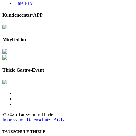
ThieleTV
Kundencenter/APP
Mitglied im
Thiele Gastro-Event
© 2026 Tanzschule Thiele
Impressum
|
Datenschutz
|
AGB
TANZSCHULE THIELE