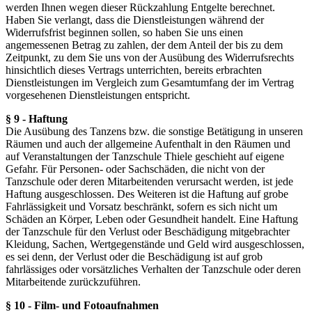
werden Ihnen wegen dieser Rückzahlung Entgelte berechnet.
Haben Sie verlangt, dass die Dienstleistungen während der
Widerrufsfrist beginnen sollen, so haben Sie uns einen
angemessenen Betrag zu zahlen, der dem Anteil der bis zu dem
Zeitpunkt, zu dem Sie uns von der Ausübung des Widerrufsrechts
hinsichtlich dieses Vertrags unterrichten, bereits erbrachten
Dienstleistungen im Vergleich zum Gesamtumfang der im Vertrag
vorgesehenen Dienstleistungen entspricht.
§ 9 - Haftung
Die Ausübung des Tanzens bzw. die sonstige Betätigung in unseren
Räumen und auch der allgemeine Aufenthalt in den Räumen und
auf Veranstaltungen der Tanzschule Thiele geschieht auf eigene
Gefahr. Für Personen- oder Sachschäden, die nicht von der
Tanzschule oder deren Mitarbeitenden verursacht werden, ist jede
Haftung ausgeschlossen. Des Weiteren ist die Haftung auf grobe
Fahrlässigkeit und Vorsatz beschränkt, sofern es sich nicht um
Schäden an Körper, Leben oder Gesundheit handelt. Eine Haftung
der Tanzschule für den Verlust oder Beschädigung mitgebrachter
Kleidung, Sachen, Wertgegenstände und Geld wird ausgeschlossen,
es sei denn, der Verlust oder die Beschädigung ist auf grob
fahrlässiges oder vorsätzliches Verhalten der Tanzschule oder deren
Mitarbeitende zurückzuführen.
§ 10 - Film- und Fotoaufnahmen