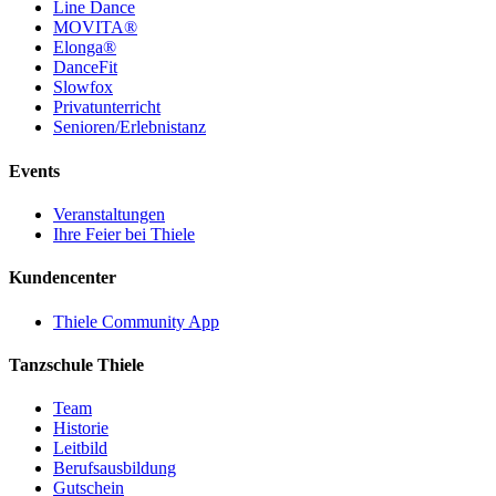
Line Dance
MOVITA®
Elonga®
DanceFit
Slowfox
Privatunterricht
Senioren/Erlebnistanz
Events
Veranstaltungen
Ihre Feier bei Thiele
Kundencenter
Thiele Community App
Tanzschule Thiele
Team
Historie
Leitbild
Berufsausbildung
Gutschein