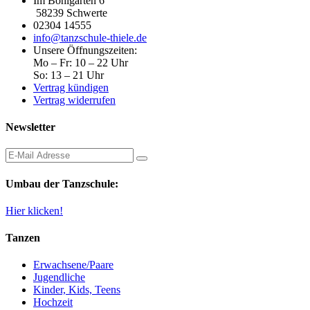
Im Bohlgarten 6
58239 Schwerte
02304 14555
info@tanzschule-thiele.de
Unsere Öffnungszeiten:
Mo – Fr: 10 – 22 Uhr
So: 13 – 21 Uhr
Vertrag kündigen
Vertrag widerrufen
Newsletter
Umbau der Tanzschule:
Hier klicken!
Tanzen
Erwachsene/Paare
Jugendliche
Kinder, Kids, Teens
Hochzeit