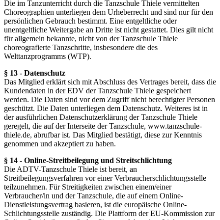
Die im Tanzunterricht durch die Tanzschule Thiele vermittelten
Choreographien unterliegen dem Urheberrecht und sind nur für den
persönlichen Gebrauch bestimmt. Eine entgeltliche oder
unentgeltliche Weitergabe an Dritte ist nicht gestattet. Dies gilt nicht
für allgemein bekannte, nicht von der Tanzschule Thiele
choreografierte Tanzschritte, insbesondere die des
Welttanzprogramms (WTP).
§ 13 - Datenschutz
Das Mitglied erklärt sich mit Abschluss des Vertrages bereit, dass die
Kundendaten in der EDV der Tanzschule Thiele gespeichert
werden. Die Daten sind vor dem Zugriff nicht berechtigter Personen
geschützt. Die Daten unterliegen dem Datenschutz. Weiteres ist in
der ausführlichen Datenschutzerklärung der Tanzschule Thiele
geregelt, die auf der Interseite der Tanzschule, www.tanzschule-
thiele.de, abrufbar ist. Das Mitglied bestätigt, diese zur Kenntnis
genommen und akzeptiert zu haben.
§ 14 - Online-Streitbeilegung und Streitschlichtung
Die ADTV-Tanzschule Thiele ist bereit, an
Streitbeilegungsverfahren vor einer Verbraucherschlichtungsstelle
teilzunehmen. Für Streitigkeiten zwischen einem/einer
Verbraucher/in und der Tanzschule, die auf einem Online-
Dienstleistungsvertrag basieren, ist die europäische Online-
Schlichtungsstelle zuständig. Die Plattform der EU-Kommission zur