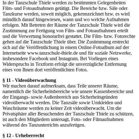
In der Tanzschule Thiele werden zu bestimmten Gelegenheiten
Film- und Fotoaufnahmen getätigt. Die Bereiche bzw. Säle oder
Tanzkurse werden, soweit möglich, gekennzeichnet bzw. es wird
mündlich darauf hingewiesen, wann und wo welche Aufnahmen
erfolgen. Mit Betreten der Räume der Tanzschule Thiele wird die
Zustimmung zur Fertigung von Film- und Fotoaufnahmen erteilt
und die Verwertung honorarfrei gestattet. Die Film- bzw. Fotorechte
gehen auf die Tanzschule Thiele über. Die Zustimmung erstreckt
sich auf die Veröffentlichung in einem Online-Fotoalbum auf der
Internetseite www.tanzschule-thiele.de und für soziale Netzwerke,
insbesondere Facebook und Instagram. Bei Vorliegen eines
Widerspruchs in Textform erfolgt die unverzügliche Entfernung
eines von Ihnen dort veröffentlichten Fotos.
§ 11 - Videoüberwachung
Wir machen darauf aufmerksam, dass Teile unserer Räume,
namentlich die Sicherheitsbereiche wie unsere Kassenbereiche und
der Eingangs- sowie Außenbereich aus Sicherheitsgründen
videoüberwacht werden. Die Tanzsäle sowie Umkleiden und
Waschräume werden zu keiner Zeit videoüberwacht. Um die
Privatsphäre aller Besuchenden der Tanzschule Thiele zu schützen,
ist auch den Mitgliedern untersagt, Foto- oder Filmaufnahmen
während des Tanzunterrichts anzufertigen.
§ 12 - Urheberrecht