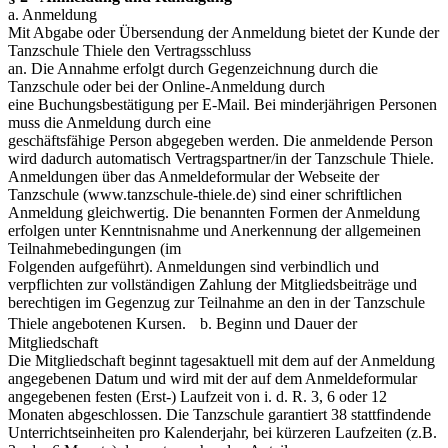
a. Anmeldung
Mit Abgabe oder Übersendung der Anmeldung bietet der Kunde der
Tanzschule Thiele den Vertragsschluss
an. Die Annahme erfolgt durch Gegenzeichnung durch die
Tanzschule oder bei der Online-Anmeldung durch
eine Buchungsbestätigung per E-Mail. Bei minderjährigen Personen
muss die Anmeldung durch eine
geschäftsfähige Person abgegeben werden. Die anmeldende Person
wird dadurch automatisch Vertragspartner/in der Tanzschule Thiele.
Anmeldungen über das Anmeldeformular der Webseite der
Tanzschule (www.tanzschule-thiele.de) sind einer schriftlichen
Anmeldung gleichwertig. Die benannten Formen der Anmeldung
erfolgen unter Kenntnisnahme und Anerkennung der allgemeinen
Teilnahmebedingungen (im
Folgenden aufgeführt). Anmeldungen sind verbindlich und
verpflichten zur vollständigen Zahlung der Mitgliedsbeiträge und
berechtigen im Gegenzug zur Teilnahme an den in der Tanzschule
Thiele angebotenen Kursen. b. Beginn und Dauer der
Mitgliedschaft
Die Mitgliedschaft beginnt tagesaktuell mit dem auf der Anmeldung
angegebenen Datum und wird mit der auf dem Anmeldeformular
angegebenen festen (Erst-) Laufzeit von i. d. R. 3, 6 oder 12
Monaten abgeschlossen. Die Tanzschule garantiert 38 stattfindende
Unterrichtseinheiten pro Kalenderjahr, bei kürzeren Laufzeiten (z.B.