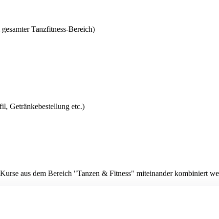
mter Tanzfitness-Bereich)
l, Getränkebestellung etc.)
urse aus dem Bereich "Tanzen & Fitness" miteinander kombiniert wer