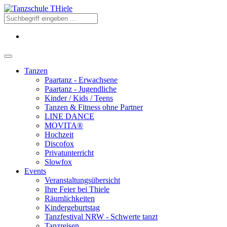
Tanzen
Paartanz - Erwachsene
Paartanz - Jugendliche
Kinder / Kids / Teens
Tanzen & Fitness ohne Partner
LINE DANCE
MOVITA®
Hochzeit
Discofox
Privatunterricht
Slowfox
Events
Veranstaltungsübersicht
Ihre Feier bei Thiele
Räumlichkeiten
Kindergeburtstag
Tanzfestival NRW - Schwerte tanzt
Tanzreisen