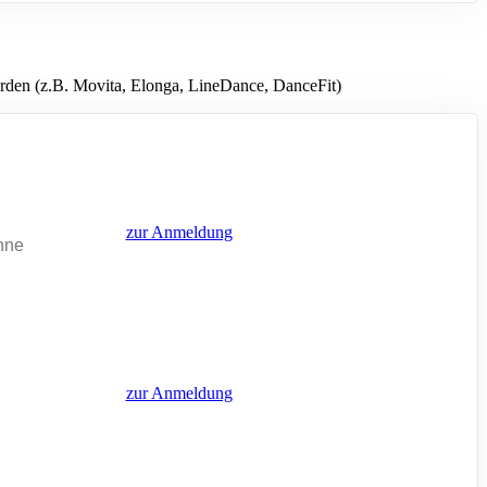
den (z.B. Movita, Elonga, LineDance, DanceFit)
zur Anmeldung
hne
zur Anmeldung