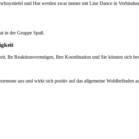
owboystiefel und Hut werden zwar immer mit Line Dance in Verbindung 
hat in der Gruppe Spaß.
igkeit
eit, Ihr Reaktionsvermögen, Ihre Koordination und Sie können sich bes
rmone aus und wirkt sich positiv auf das allgemeine Wohlbefinden au