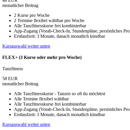
48
EUR
monatlicher Beitrag
2 Kurse pro Woche
2 Termine flexibel wählbar pro Woche
Alle Tanzfitnesskurse frei kombinierbar
App-Zugang (Vorab-Check-In, Stundenpläne, persönliches Profi
Erstlaufzeit: 3 Monate, danach monatlich kündbar
Kursauswahl weiter unten
FLEX+ (3 Kurse oder mehr pro Woche)
Tanzfitness
58
EUR
monatlicher Beitrag
Alle Tanzfitnesskurse - Tanzen so oft du möchtest
Alle Termine flexibel wählbar
Alle Tanzfitnesskurse frei kombinierbar
App-Zugang (Vorab-Check-In, Stundenpläne, persönliches Profi
Erstlaufzeit: 3 Monate, danach monatlich kündbar
Kursauswahl weiter unten