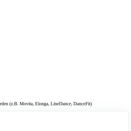
den (z.B. Movita, Elonga, LineDance, DanceFit)