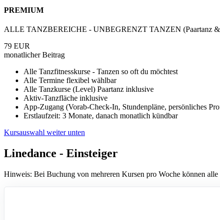
PREMIUM
ALLE TANZBEREICHE - UNBEGRENZT TANZEN (Paartanz & gesa
79
EUR
monatlicher Beitrag
Alle Tanzfitnesskurse - Tanzen so oft du möchtest
Alle Termine flexibel wählbar
Alle Tanzkurse (Level) Paartanz inklusive
Aktiv-Tanzfläche inklusive
App-Zugang (Vorab-Check-In, Stundenpläne, persönliches Profi
Erstlaufzeit: 3 Monate, danach monatlich kündbar
Kursauswahl weiter unten
Linedance - Einsteiger
Hinweis: Bei Buchung von mehreren Kursen pro Woche können alle K