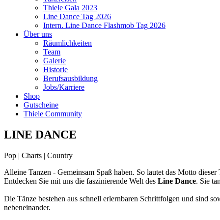
Thiele Gala 2023
Line Dance Tag 2026
Intern. Line Dance Flashmob Tag 2026
Über uns
Räumlichkeiten
Team
Galerie
Historie
Berufsausbildung
Jobs/Karriere
Shop
Gutscheine
Thiele Community
LINE DANCE
Pop | Charts | Country
Alleine Tanzen - Gemeinsam Spaß haben. So lautet das Motto dieser 
Entdecken Sie mit uns die faszinierende Welt des
Line Dance
. Sie t
Die Tänze bestehen aus schnell erlernbaren Schrittfolgen und sind so
nebeneinander.