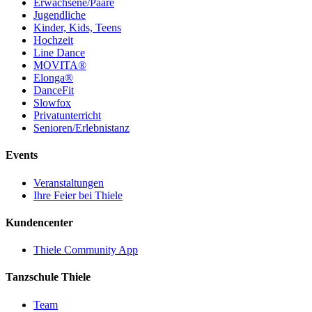
Erwachsene/Paare
Jugendliche
Kinder, Kids, Teens
Hochzeit
Line Dance
MOVITA®
Elonga®
DanceFit
Slowfox
Privatunterricht
Senioren/Erlebnistanz
Events
Veranstaltungen
Ihre Feier bei Thiele
Kundencenter
Thiele Community App
Tanzschule Thiele
Team