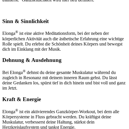
Sinn & Sinnlichkeit
®
Elonga
ist eine aktive Meditationsform, bei der neben der
körperlichen Aktivität auch die ästhetische Erfahrung eine wichtige
Rolle spielt. Du erlebst die Schönheit deines Körpers und bewegst
dich im Einklang mit der Musik.
Dehnung & Ausdehnung
®
Bei Elonga
dehnst du deine gesamte Muskulatur während du
zugleich in Resonanz mit deinem inneren Raum gehst. Du lässt
deine Gedanken los, spürst tief in dich hinein und bist voll und ganz
im Jetzt.
Kraft & Energie
®
Elonga
ist ein aktivierendes Ganzkörper-Workout, bei dem alle
Körpersysteme in Fluss gebracht werden. Du kräftigst deine
Muskulatur, verbesserst deine Haltung, stärkst dein
Herzkreislaufsystem und tankst Energie.