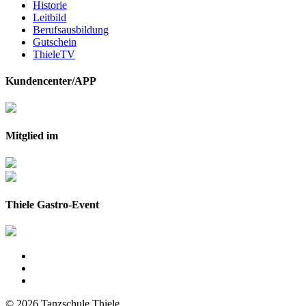
Historie
Leitbild
Berufsausbildung
Gutschein
ThieleTV
Kundencenter/APP
Mitglied im
Thiele Gastro-Event
© 2026 Tanzschule Thiele