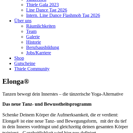
Thiele Gala 2023
Line Dance Tag 2026
Intern. Line Dance Flashmob Tag 2026
Über uns
Räumlichkeiten
Team
Galerie
Historie
Berufsausbildung
Jobs/Karriere
Shop
Gutscheine
Thiele Community
Elonga®
Tanzen bewegt dein Innerstes – die tänzerische Yoga-Alternative
Das neue Tanz- und Bewusstheitsprogramm
Schenke Deinem Körper die Aufmerksamkeit, die er verdient:
Elonga® ist eine neue Tanz- und Bewegungsform, mit der du tief
in dein Inneres vordringst und gleichzeitig deinen gesamten Körper
trainierst. Ganzheitlichkeit wird hier neu definiert.